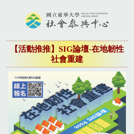
【活動推推】SIG論壇-在地韌性
社會重建