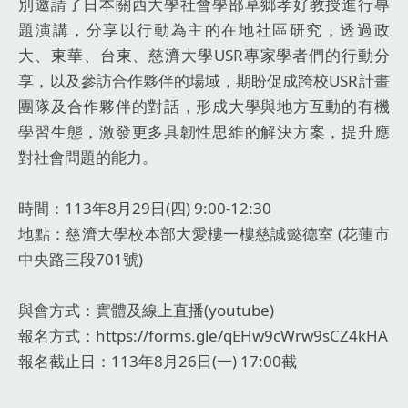
別邀請了日本關西大學社會學部草鄉孝好教授進行專
題演講，分享以行動為主的在地社區研究，透過政
大、東華、台東、慈濟大學USR專家學者們的行動分
享，以及參訪合作夥伴的場域，期盼促成跨校USR計畫
團隊及合作夥伴的對話，形成大學與地方互動的有機
學習生態，激發更多具韌性思維的解決方案，提升應
對社會問題的能力。
時間：113年8月29日(四) 9:00-12:30
地點：慈濟大學校本部大愛樓一樓慈誠懿德室 (花蓮市
中央路三段701號)
與會方式：實體及線上直播(youtube)
報名方式：https://forms.gle/qEHw9cWrw9sCZ4kHA
報名截止日：113年8月26日(一) 17:00截