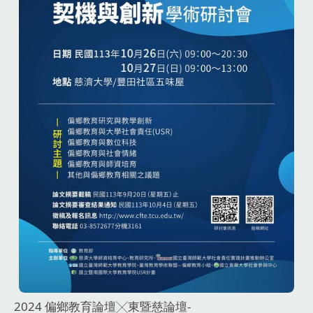
2024 偏鄉教育論壇╳東暨慈論壇-