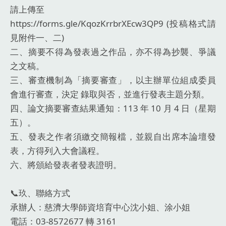
請上傳至
https://forms.gle/KqozKrrbrXEcw3QP9 (投稿格式請
見附件一、二)
二、摘要不得為發表過之作品，亦不得為抄襲、爭議
之文稿。
三、審查機制為「摘要審查」，以主辦單位組成委員
會進行審查，決定 錄取與否，並進行發表主題分類。
四、論文摘要審查結果通知：113 年 10 月 4 日（星期
五）。
五、發表之作者須繳交簡報檔，並親自出席本論壇發
表，方得列入大會議程。
六、將頒給發表者發表證明。
📞玖、聯絡方式
承辦人：慈濟大學師資培育中心沈小姐、涂小姐
電話：03-8572677 轉 3161