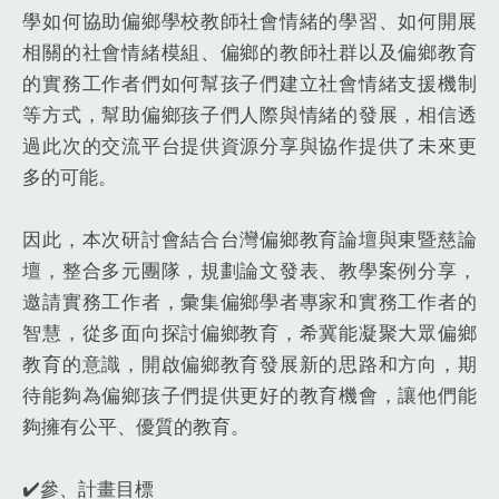
學如何協助偏鄉學校教師社會情緒的學習、如何開展
相關的社會情緒模組、偏鄉的教師社群以及偏鄉教育
的實務工作者們如何幫孩子們建立社會情緒支援機制
等方式，幫助偏鄉孩子們人際與情緒的發展，相信透
過此次的交流平台提供資源分享與協作提供了未來更
多的可能。
因此，本次研討會結合台灣偏鄉教育論壇與東暨慈論
壇，整合多元團隊，規劃論文發表、教學案例分享，
邀請實務工作者，彙集偏鄉學者專家和實務工作者的
智慧，從多面向探討偏鄉教育，希冀能凝聚大眾偏鄉
教育的意識，開啟偏鄉教育發展新的思路和方向，期
待能夠為偏鄉孩子們提供更好的教育機會，讓他們能
夠擁有公平、優質的教育。
✔️參、計畫目標