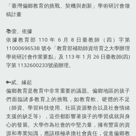
「臺灣偏鄉教育的挑戰、契機與創新」學術研討會徵
稿計畫
📚️壹、依據
依據教育部 110 年 6 月 8 日臺教師（四）字第
1100069653B 號令「教育部補助師資培育之大學辦理
學術研討會作業要點」及 113 年 1 月 26 日臺教師(四)
字第 1132600233號函辦理。
🔑貳、緣起
偏鄉教育是教育中非常重要的議題。偏鄉地區的孩子
們面臨諸多教育上的挑戰，如教育軟、硬體的不足
（師資、學習科技使用、社區資源整合以及社會情緒
支援的缺乏等），這些都影響著孩子的學習成就與身
心的發展。大學作為社會的中堅力量，擁有豐富的資
源和專業知識，應該積極承擔社會責任，促進偏鄉教