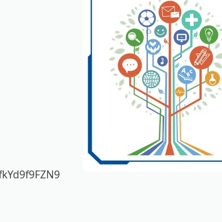
kYd9f9FZN9