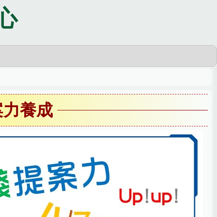
心
案力養成