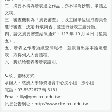
二、摘要不得為發表過之作品，亦不得為抄襲、爭議之
文稿。
三、審查機制為「摘要審查」，以主辦單位組成委員會
進行審查，決定 錄取與否，並進行發表主題分類。
四、論文摘要審查結果通知：113 年 10 月 4 日（星期
五）。
五、發表之作者須繳交簡報檔，並親自出席本論壇發
表，方得列入大會議程。
六、將頒給發表者發表證明。
📞玖、聯絡方式
承辦人：慈濟大學師資培育中心沈小姐、涂小姐
電話：03-8572677 轉 3161
Email：lily@gms.tcu.edu.tw
訊息公告網址：http://www.cfte.tcu.edu.tw