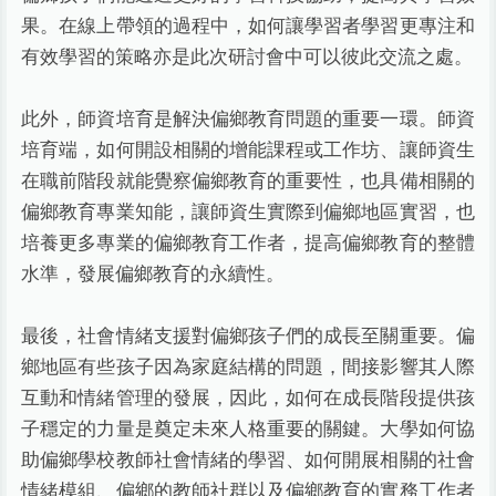
果。在線上帶領的過程中，如何讓學習者學習更專注和
有效學習的策略亦是此次研討會中可以彼此交流之處。
此外，師資培育是解決偏鄉教育問題的重要一環。師資
培育端，如何開設相關的增能課程或工作坊、讓師資生
在職前階段就能覺察偏鄉教育的重要性，也具備相關的
偏鄉教育專業知能，讓師資生實際到偏鄉地區實習，也
培養更多專業的偏鄉教育工作者，提高偏鄉教育的整體
水準，發展偏鄉教育的永續性。
最後，社會情緒支援對偏鄉孩子們的成長至關重要。偏
鄉地區有些孩子因為家庭結構的問題，間接影響其人際
互動和情緒管理的發展，因此，如何在成長階段提供孩
子穩定的力量是奠定未來人格重要的關鍵。大學如何協
助偏鄉學校教師社會情緒的學習、如何開展相關的社會
情緒模組、偏鄉的教師社群以及偏鄉教育的實務工作者