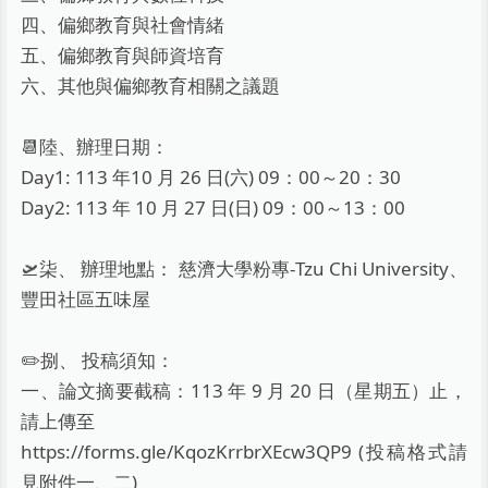
四、偏鄉教育與社會情緒
五、偏鄉教育與師資培育
六、其他與偏鄉教育相關之議題
📆陸、辦理日期：
Day1: 113 年10 月 26 日(六) 09：00～20：30
Day2: 113 年 10 月 27 日(日) 09：00～13：00
🛫柒、 辦理地點： 慈濟大學粉專-Tzu Chi University、
豐田社區五味屋
✏️捌、 投稿須知：
一、論文摘要截稿：113 年 9 月 20 日（星期五）止，
請上傳至
https://forms.gle/KqozKrrbrXEcw3QP9 (投稿格式請
見附件一、二)