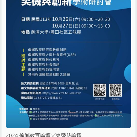
2024 偏鄉教育論壇╳東暨慈論壇-