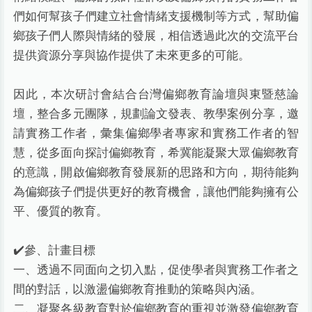
們如何幫孩子們建立社會情緒支援機制等方式，幫助偏
鄉孩子們人際與情緒的發展，相信透過此次的交流平台
提供資源分享與協作提供了未來更多的可能。
因此，本次研討會結合台灣偏鄉教育論壇與東暨慈論
壇，整合多元團隊，規劃論文發表、教學案例分享，邀
請實務工作者，彙集偏鄉學者專家和實務工作者的智
慧，從多面向探討偏鄉教育，希冀能凝聚大眾偏鄉教育
的意識，開啟偏鄉教育發展新的思路和方向，期待能夠
為偏鄉孩子們提供更好的教育機會，讓他們能夠擁有公
平、優質的教育。
✔️參、計畫目標
一、透過不同面向之切入點，促使學者與實務工作者之
間的對話，以激盪偏鄉教育推動的策略與內涵。
二、凝聚各級教育對於偏鄉教育的重視並激發偏鄉教育