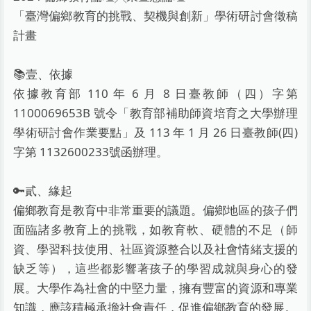
「臺灣偏鄉教育的挑戰、契機與創新」學術研討會徵稿
計畫
📚️壹、依據
依據教育部 110 年 6 月 8 日臺教師（四）字第
1100069653B 號令「教育部補助師資培育之大學辦理
學術研討會作業要點」及 113 年 1 月 26 日臺教師(四)
字第 1132600233號函辦理。
🔑貳、緣起
偏鄉教育是教育中非常重要的議題。偏鄉地區的孩子們
面臨諸多教育上的挑戰，如教育軟、硬體的不足（師
資、學習科技使用、社區資源整合以及社會情緒支援的
缺乏等），這些都影響著孩子的學習成就與身心的發
展。大學作為社會的中堅力量，擁有豐富的資源和專業
知識，應該積極承擔社會責任，促進偏鄉教育的發展。